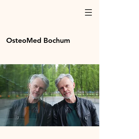
OsteoMed Bochum