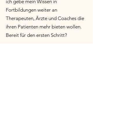
ich gebe mein Wissen in
Fortbildungen weiter an
Therapeuten, Ärzte und Coaches die
ihren Patienten mehr bieten wollen.
Bereit für den ersten Schritt?
MIND&BODY KONZEPT
KOSTENFREIES ERSTGESPRÄCH VEREINBAREN