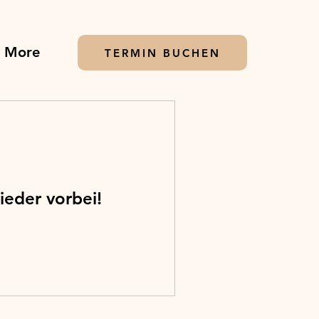
More
TERMIN BUCHEN
ieder vorbei!