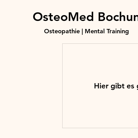
OsteoMed Bochu
Osteopathie | Mental Training
Hier gibt es