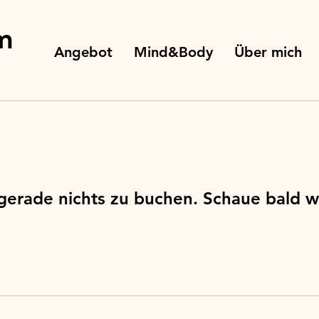
m
Angebot
Mind&Body
Über mich
 gerade nichts zu buchen. Schaue bald w